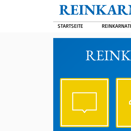
REINKAR
STARTSEITE
REINKARNAT
REIN