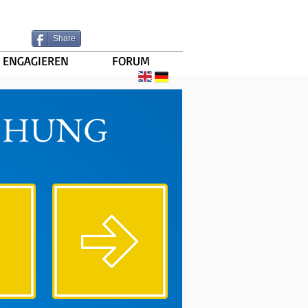
Share
ENGAGIEREN
FORUM
CHUNG